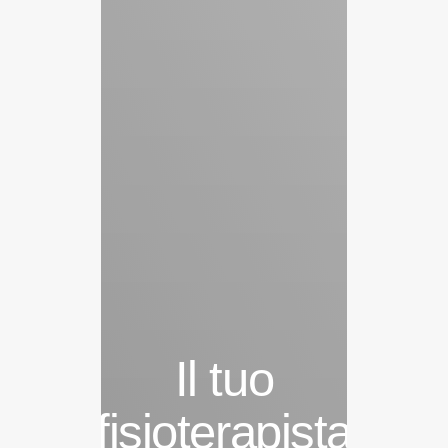
Il tuo
fisioterapista